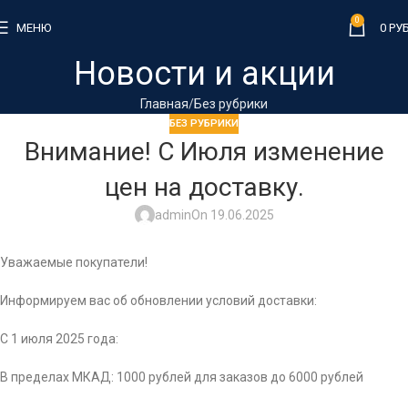
0
МЕНЮ
0
РУБ
Новости и акции
Главная
Без рубрики
БЕЗ РУБРИКИ
Внимание! С Июля изменение
цен на доставку.
admin
On 19.06.2025
Уважаемые покупатели!
Информируем вас об обновлении условий доставки:
С 1 июля 2025 года:
В пределах МКАД: 1000 рублей для заказов до 6000 рублей